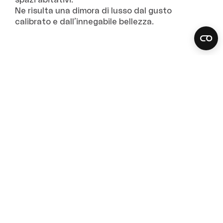
spazi abitativi.
Ne risulta una dimora di lusso dal gusto
calibrato e dall’innegabile bellezza.
Alcuni dei prodotti
proposti