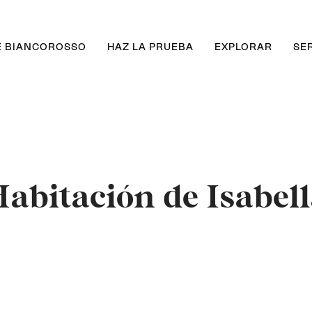
E BIANCOROSSO
HAZ LA PRUEBA
EXPLORAR
SE
abitación de Isabel