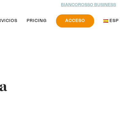
BIANCOROSSO BUSINESS
RVICIOS
PRICING
ACCESO
ESP
la