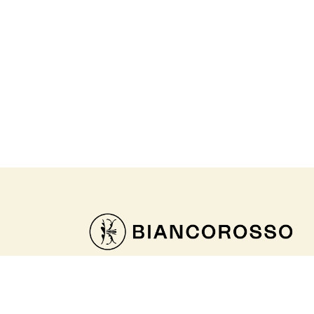
Sólo unos pocos clics para crear la casa 
con el apoyo de nuestros interioristas. De