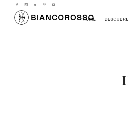
HOME
DESCUBR
H